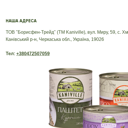
НАША АДРЕСА
ТОВ "Борисфен-Трейд" (ТМ Kaniville),
вул. Миру, 59,
с. Хм
Канівський р-н, Черкаська обл., Україна,
19026
Тел:
+380472507059