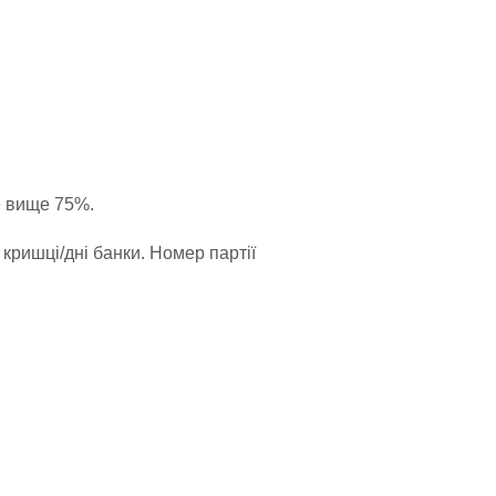
не вище 75%.
кришці/дні банки. Номер партії