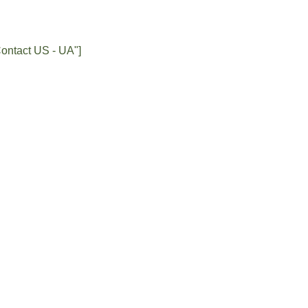
Contact US - UA"]