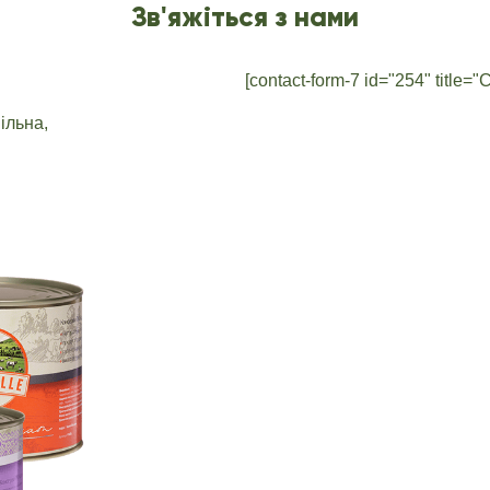
Зв'яжіться з нами
[contact-form-7 id="254" title="
ільна,