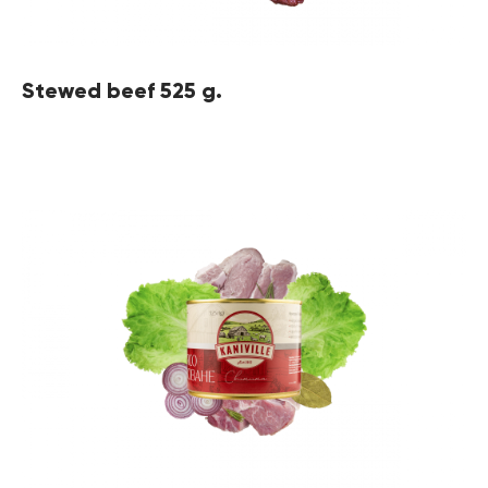
Stewed beef 525 g.