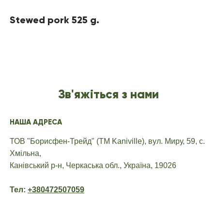
Stewed pork 525 g.
Зв'яжіться з нами
НАША АДРЕСА
ТОВ "Борисфен-Трейд" (ТМ Kaniville),
вул. Миру, 59,
с.
Хмільна,
Канівський р-н, Черкаська обл., Україна,
19026
Тел:
+380472507059